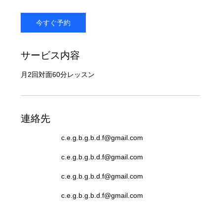
今すぐ予約
サービス内容
月2回対面60分レッスン
連絡先
c.e.g.b.g.b.d.f@gmail.com
c.e.g.b.g.b.d.f@gmail.com
c.e.g.b.g.b.d.f@gmail.com
c.e.g.b.g.b.d.f@gmail.com