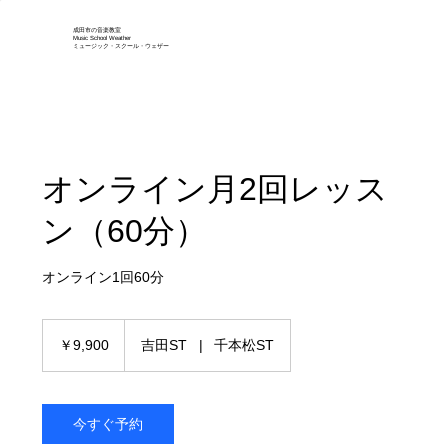
成田市の音楽教室
Music School Weather
ミュージック・スクール・ウェザー
オンライン月2回レッス
ン（60分）
オンライン1回60分
9,900
円
￥9,900
吉田ST
|
千本松ST
今すぐ予約